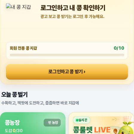
로그인하고 내 콩 확인하기
광고 보고 콩 받기는 로그인 후 가능해요.
회원 전용 콩 지갑
0/10
로그인하고 콩 받기
오늘 콩 벌기
수확하고, 잭팟에 도전하고, 줍줍하면 바로 지갑에
실시간
콩농장
빈 농장
콩룰렛
LIVE
도감
0
/30