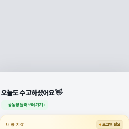
👋
오늘도 수고하셨어요
콩농장 둘러보러 가기
내 콩 지갑
로그인 필요