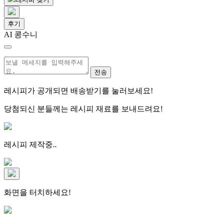
후기
AI 콩수니
전송
레시피가 공개되면
배송받기
를 눌러보세요!
당첨되신 분들께는
레시피 재료
를 보내드려요!
레시피 제작중..
화면을 터치하세요!