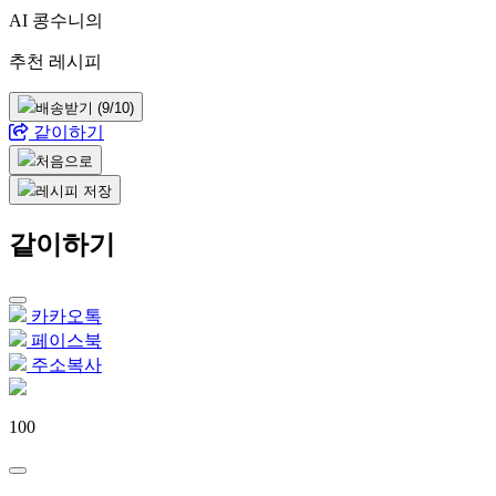
AI 콩수니의
추천 레시피
배송받기
(9/10)
같이하기
처음으로
레시피 저장
같이하기
카카오톡
페이스북
주소복사
100